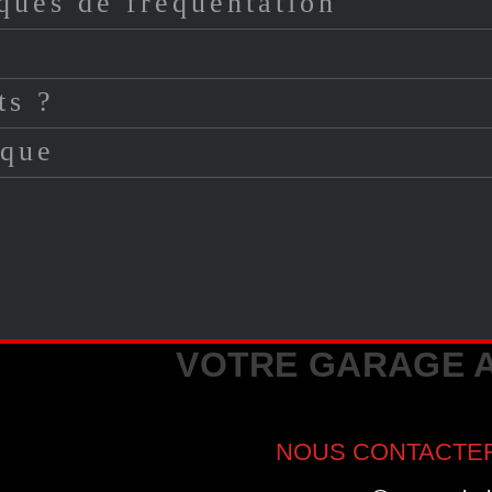
iques de fréquentation
ts ?
ique
VOTRE GARAGE A
NOUS CONTACTE