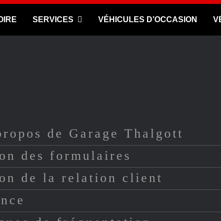
OIRE
SERVICES
VÉHICULES D’OCCASION
V
propos de Garage Thalgott
ion des formulaires
on de la relation client
ence