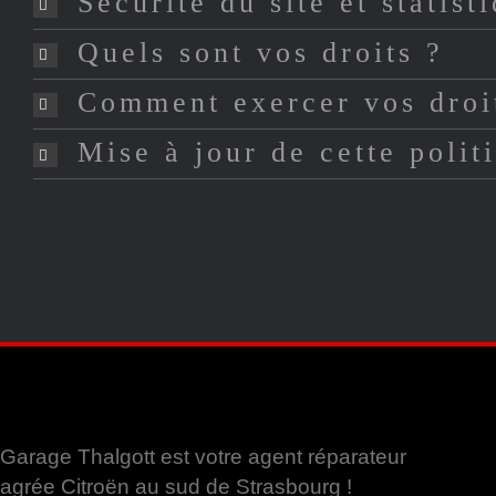
Sécurité du site et statist
Quels sont vos droits ?
Comment exercer vos droi
Mise à jour de cette polit
Garage Thalgott est votre agent réparateur
agrée Citroën au sud de Strasbourg !