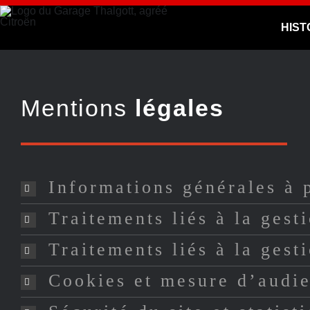
Passer
HIST
au
contenu
Mentions
légales
Informations générales à 
Traitements liés à la gest
Traitements liés à la gesti
Cookies et mesure d’audi