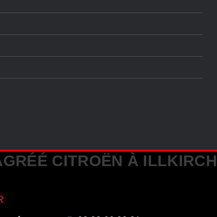
GRÉÉ CITROËN À ILLKIRC
R