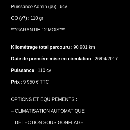
Puissance Admin (p6) : 6cv
CO (v7) : 110 gr
***GARANTIE 12 MOIS***
Kilométrage total parcouru
: 90 901 km
Date de première mise en circulation
: 26/04/2017
Puissance
: 110 cv
Prix
: 9 950 € TTC
OPTIONS ET ÉQUIPEMENTS :
– CLIMATISATION AUTOMATIQUE
– DÉTECTION SOUS GONFLAGE