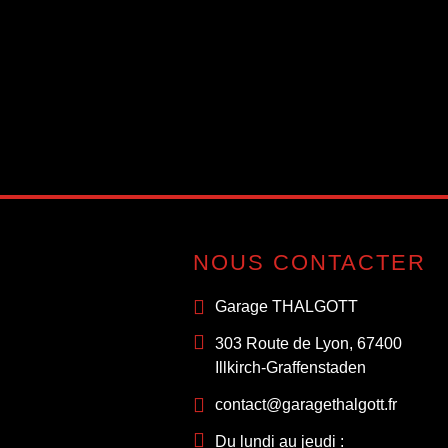
NOUS CONTACTER
Garage THALGOTT
303 Route de Lyon, 67400
Illkirch-Graffenstaden
contact@garagethalgott.fr
Du lundi au jeudi :