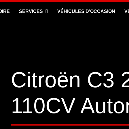
OIRE
SERVICES
VÉHICULES D’OCCASION
V
Citroën C3 
110CV Auto