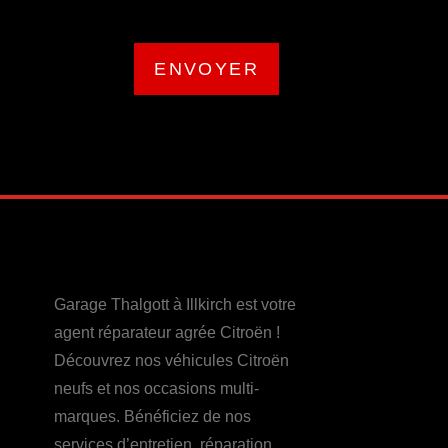
ENVOYER
Garage Thalgott à Illkirch est votre
agent réparateur agrée Citroën !
Découvrez nos véhicules Citroën
neufs et nos occasions multi-
marques. Bénéficiez de nos
services d’entretien, réparation,