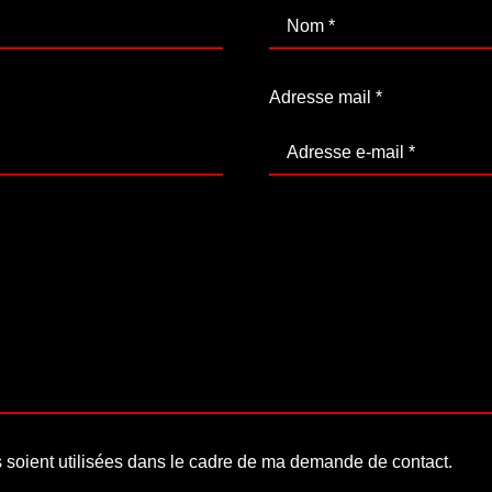
Adresse mail
*
soient utilisées dans le cadre de ma demande de contact.