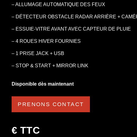
– ALLUMAGE AUTOMATIQUE DES FEUX
– DÉTECTEUR OBSTACLE RADAR ARRIÈRE + CAMÉ
– ESSUIE-VITRE AVANT AVEC CAPTEUR DE PLUIE
– 4 ROUES HIVER FOURNIES
– 1 PRISE JACK + USB
– STOP & START + MIRROR LINK
Disponible dès maintenant
PRENONS CONTACT
€ TTC