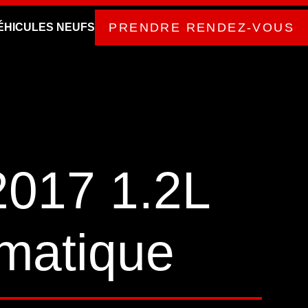
PRENDRE RENDEZ-VOUS
ÉHICULES NEUFS
2017 1.2L
matique